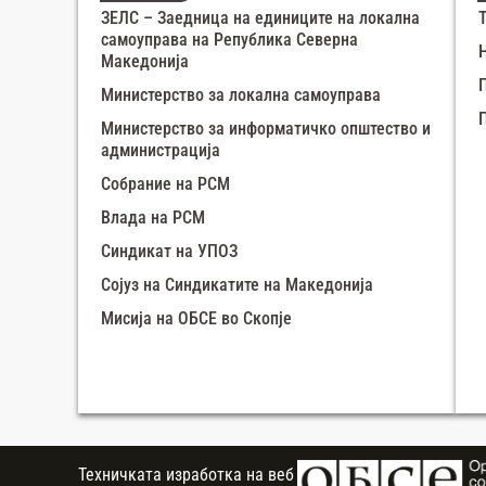
ЗЕЛС – Заедница на единиците на локална
самоуправа на Република Северна
Македонија
Министерство за локална самоуправа
Министерство за информатичко општество и
администрација
Собрание на РСМ
Влада на РСМ
Синдикат на УПОЗ
Сојуз на Синдикатите на Македонија
Мисија на ОБСЕ во Скопје
Техничката изработка на веб