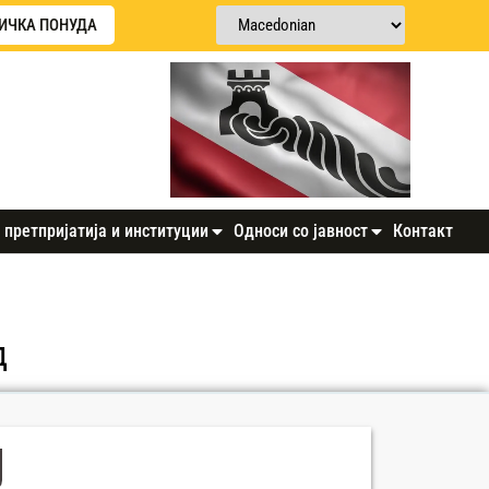
ИЧКА ПОНУДА
 претпријатија и институции
Односи со јавност
Контакт
д