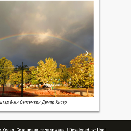
штад 8-ми Септември Демир Хисар
Хисар. Сите права се задржани. | Developed by:
Unet