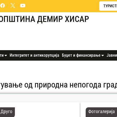
ТУРИСТ
ОПШТИНА ДЕМИР ХИСАР
ти
Интегритет и антикорупција
Буџет и финансирање
Јавни
ување од природна непогода гра
Друго
Фотогалерија