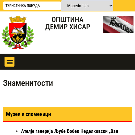
ТУРИСТИЧКА ПОНУДА
ОПШТИНА
ДЕМИР ХИСАР
Знаменитости
Музеи и споменици
Ателје галерија Љубе Бобек Неделковски „Ван