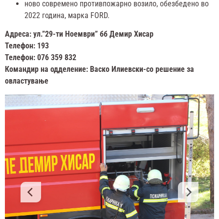
ново современо противпожарно возило, обезбедено во
2022 година, марка FORD.
Адреса: ул.”29-ти Ноември” бб Демир Хисар
Телефон: 193
Телефон: 076 359 832
Командир на одделение: Васко Илиевски-со решение за
овластување