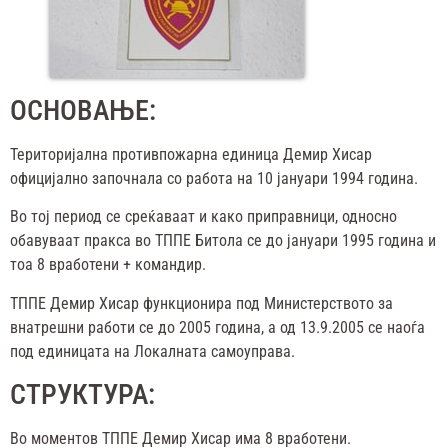
ОСНОВАЊЕ:
Територијална противпожарна единица Демир Хисар
официјално започнала со работа на 10 јануари 1994 година.
Во тој период се среќаваат и како приправници, односно
обавуваат пракса во ТППЕ Битола се до јануари 1995 година и
тоа 8 вработени + командир.
ТППЕ Демир Хисар функционира под Министерството за
внатрешни работи се до 2005 година, а од 13.9.2005 се наоѓа
под единицата на Локалната самоуправа.
СТРУКТУРА:
Во моментов ТППЕ Демир Хисар има 8 вработени.