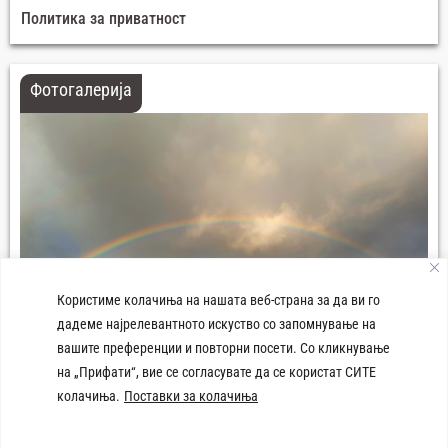
Политика за приватност
Фотогалерија
Користиме колачиња на нашата веб-страна за да ви го
дадеме најрелевантното искуство со запомнување на
вашите преференции и повторни посети. Со кликнување
на „Прифати“, вие се согласувате да се користат СИТЕ
колачиња.
Поставки за колачиња
Плоштад 8-ми Септември Демир Хисар