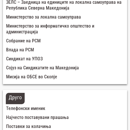
ЗЕЛС – Заедница на единиците на локална самоуправа на
Република Северна Македонија
Министерство за локална самоуправа
Министерство за информатичко општество и
администрација
Собрание на РСМ
Влада на РСМ
Синдикат на УПОЗ
Сојуз на Синдикатите на Македонија
Мисија на ОБСЕ во Скопје
Друго
Телефонски именик
Најчесто поставувани прашања
Поставки за колачиња