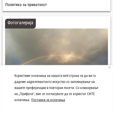
Политика за приватност
Фотогалерија
Користиме колачиња на нашата веб-страна за да ви го
дадеме најрелевантното искуство со запомнување на
вашите преференции и повторни посети. Со кликнување
на „Прифати“, вие се согласувате да се користат СИТЕ
колачиња.
Поставки за колачиња
Плоштад 8-ми Септември Демир Хисар