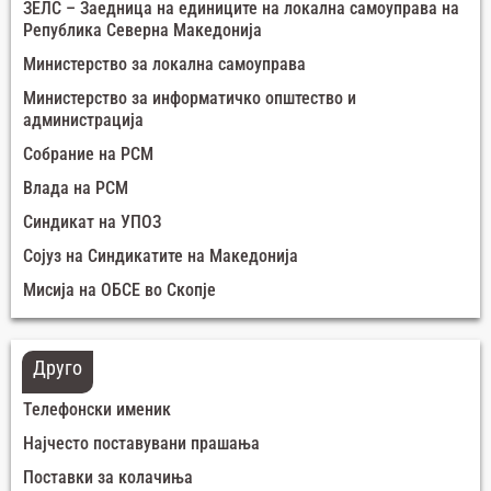
ЗЕЛС – Заедница на единиците на локална самоуправа на
Република Северна Македонија
Министерство за локална самоуправа
Министерство за информатичко општество и
администрација
Собрание на РСМ
Влада на РСМ
Синдикат на УПОЗ
Сојуз на Синдикатите на Македонија
Мисија на ОБСЕ во Скопје
Друго
Телефонски именик
Најчесто поставувани прашања
Поставки за колачиња