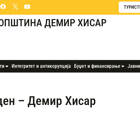
ТУРИСТ
ОПШТИНА ДЕМИР ХИСАР
ти
Интегритет и антикорупција
Буџет и финансирање
Јавни
ден – Демир Хисар