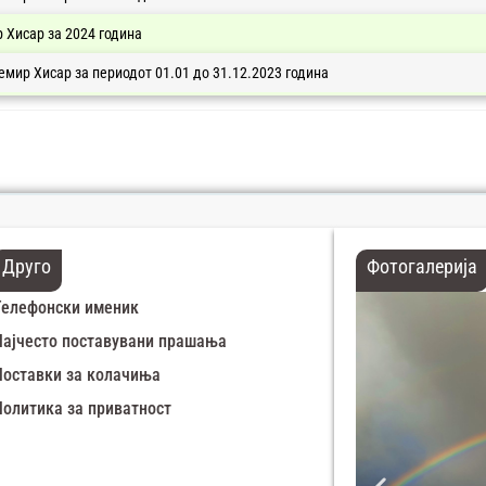
 Хисар за 2024 година
емир Хисар за периодот 01.01 до 31.12.2023 година
Друго
Фотогалерија
Телефонски именик
Најчесто поставувани прашања
Поставки за колачиња
Политика за приватност