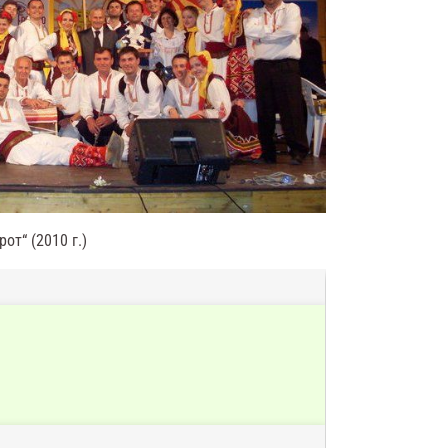
от“ (2010 г.)