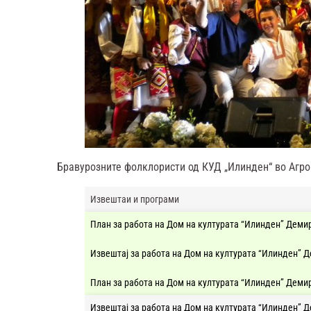
Бравурозните фолклористи од КУД „Илинден“ во Агропо
Извештаи и програми
План за работа на Дом на културата “Илинден” Демир
Извештај за работа на Дом на културата “Илинден” Д
План за работа на Дом на културата “Илинден” Демир
Извештај за работа на Дом на културата “Илинден” Д