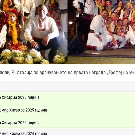
ли, Р. Италија,по врачувањето на првата награда „Трофеј на мир
 Хисар за 2026 година
емир Хисар за 2025 година
 Хисар за 2025 година
емир Хисар за 2024 година