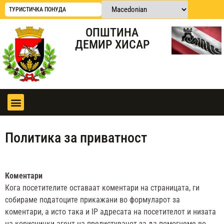
ТУРИСТИЧКА ПОНУДА
ОПШТИНА
ДЕМИР ХИСАР
Политика за приватност
Коментари
Кога посетителите оставаат коментари на страницата, ги
собираме податоците прикажани во формуларот за
коментари, а исто така и IP адресата на посетителот и низата
на кориснички агент на прелистувачот за да помогнеме во