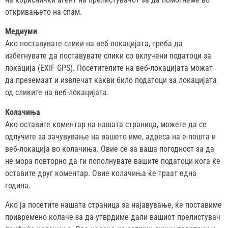
откривањето на спам.
Медиуми
Ако поставувате слики на веб-локацијата, треба да
избегнувате да поставувате слики со вклучени податоци за
локација (EXIF GPS). Посетителите на веб-локацијата можат
да преземаат и извлечат какви било податоци за локацијата
од сликите на веб-локацијата.
Колачиња
Ако оставите коментар на нашата страница, можете да се
одлучите за зачувување на вашето име, адреса на е-пошта и
веб-локација во колачиња. Овие се за ваша погодност за да
не мора повторно да ги пополнувате вашите податоци кога ќе
оставите друг коментар. Овие колачиња ќе траат една
година.
Ако ја посетите нашата страница за најавување, ќе поставиме
привремено колаче за да утврдиме дали вашиот прелистувач