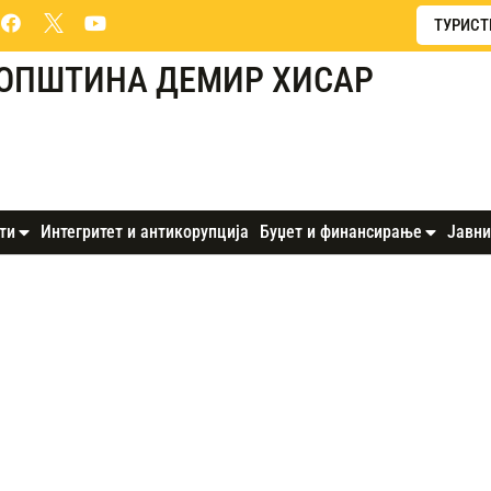
ТУРИСТ
ОПШТИНА ДЕМИР ХИСАР
ти
Интегритет и антикорупција
Буџет и финансирање
Јавни