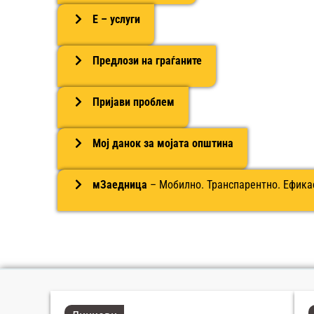
Е – услуги
Предлози на граѓаните
Пријави проблем
Мој данок за мојата општина
мЗаедница
– Мобилно. Транспарентно. Ефика