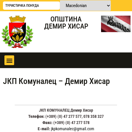
ТУРИСТИЧКА ПОНУДА
ОПШТИНА
ДЕМИР ХИСАР
ЈКП Комуналец – Демир Хисар
ЈКП КОМУНАЛЕЦ Демир Хисар
Телефон:
(+389) (0) 47 277 577, 078 358 327
Факс:
(+389) (0) 47 277 578
E-mail:
jkpkomunalec@gmail.com