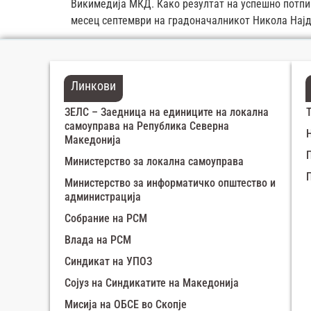
Викимедија МКД. Како резултат на успешно потп
месец септември на градоначалникот Никола Најд
Линкови
ЗЕЛС – Заедница на единиците на локална
самоуправа на Република Северна
Македонија
Министерство за локална самоуправа
Министерство за информатичко општество и
администрација
Собрание на РСМ
Влада на РСМ
Синдикат на УПОЗ
Сојуз на Синдикатите на Македонија
Мисија на ОБСЕ во Скопје