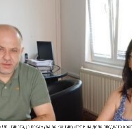
 Општината, ја покажува во континуитет и на дело плодната коо