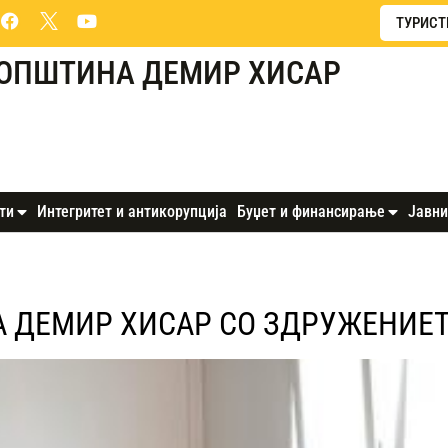
ТУРИСТ
ОПШТИНА ДЕМИР ХИСАР
ти
Интегритет и антикорупција
Буџет и финансирање
Јавни
А ДЕМИР ХИСАР СО ЗДРУЖЕНИЕ