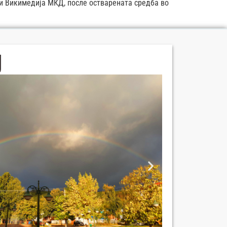
и Викимедија МКД, после остварената средба во