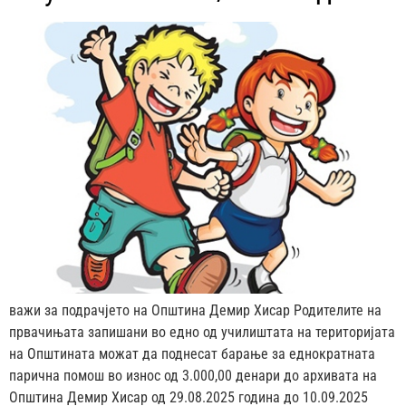
важи за подрачјето на Општина Демир Хисар Родителите на
првачињата запишани во едно од училиштата на територијата
на Општината можат да поднесат барање за еднократната
парична помош во износ од 3.000,00 денари до архивата на
Општина Демир Хисар од 29.08.2025 година до 10.09.2025