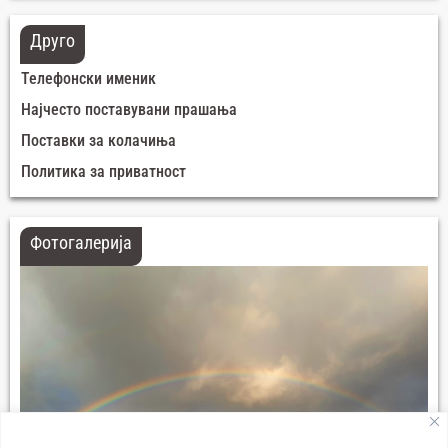
Друго
Телефонски именик
Најчесто поставувани прашања
Поставки за колачиња
Политика за приватност
Фотогалерија