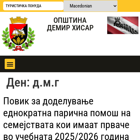
ТУРИСТИЧКА ПОНУДА
ОПШТИНА
ДЕМИР ХИСАР
Ден:
д.м.г
Повик за доделување
еднократна парична помош на
семејствата кои имаат прваче
во учебната 2025/2026 година