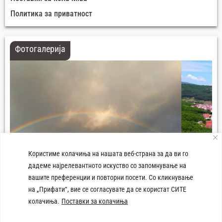
Политика за приватност
Фотогалерија
Користиме колачиња на нашата веб-страна за да ви го
дадеме најрелевантното искуство со запомнување на
вашите преференции и повторни посети. Со кликнување
Панорама град Демир Хисар
на „Прифати“, вие се согласувате да се користат СИТЕ
колачиња.
Поставки за колачиња