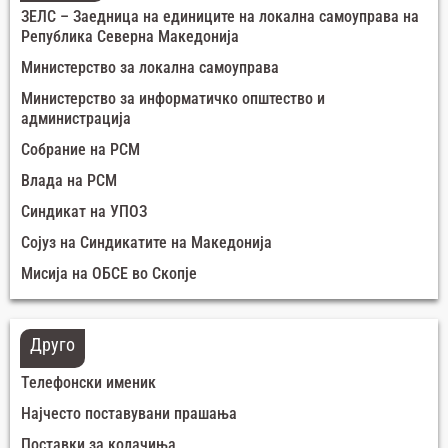
ЗЕЛС – Заедница на единиците на локална самоуправа на
Република Северна Македонија
Министерство за локална самоуправа
Министерство за информатичко општество и
администрација
Собрание на РСМ
Влада на РСМ
Синдикат на УПОЗ
Сојуз на Синдикатите на Македонија
Мисија на ОБСЕ во Скопје
Друго
Телефонски именик
Најчесто поставувани прашања
Поставки за колачиња