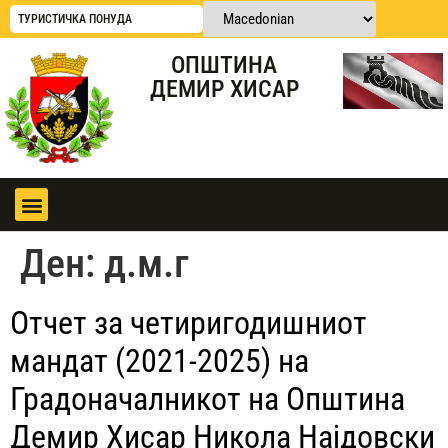
ТУРИСТИЧКА ПОНУДА
ОПШТИНА
ДЕМИР ХИСАР
Ден:
д.м.г
Отчет за четиригодишниот
мандат (2021-2025) на
Градоначалникот на Општина
Демир Хисар Никола Најдовски