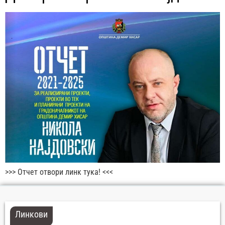
>>> Отчет отвори линк тука! <<<
Линкови