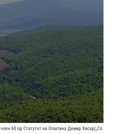
, член 60 од Статутот на Општина Демир Хисар(„Сл.