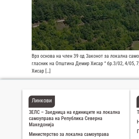
Врз основа на член 39 од Законот за локална само
гласник на Општина Демир Хисар “ бр.3/02, 4/05, 7
Хисар […]
Линкови
ЗЕЛС – Заедница на единиците на локална
самоуправа на Република Северна
Македонија
Министерство за локална самоуправа