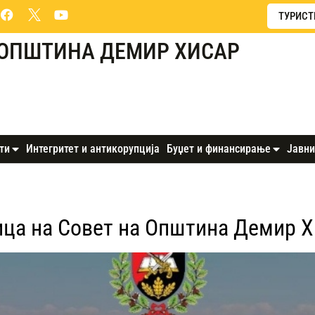
ТУРИСТ
ОПШТИНА ДЕМИР ХИСАР
ти
Интегритет и антикорупција
Буџет и финансирање
Јавни
ца на Совет на Општина Демир Хи