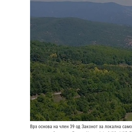
Врз основа на член 39 од Законот за локална само