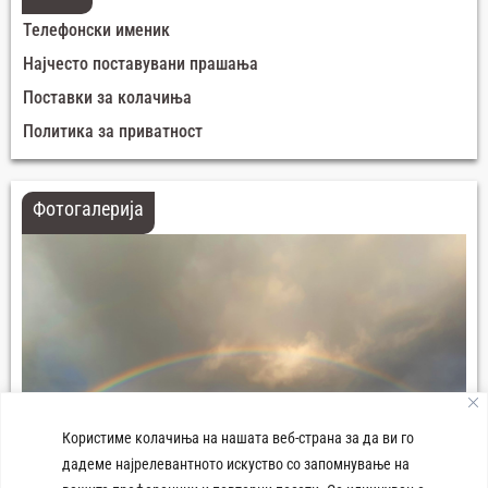
Телефонски именик
Најчесто поставувани прашања
Поставки за колачиња
Политика за приватност
Фотогалерија
Користиме колачиња на нашата веб-страна за да ви го
дадеме најрелевантното искуство со запомнување на