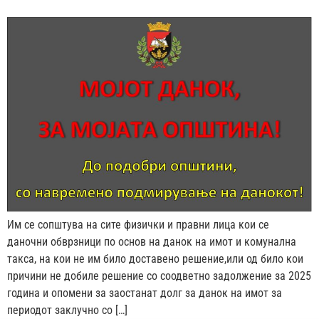
Им се сопштува на сите физички и правни лица кои се
даночни обврзници по основ на данок на имот и комунална
такса, на кои не им било доставено решение,или од било кои
причини не добиле решение со соодветно задолжение за 2025
година и опомени за заостанат долг за данок на имот за
периодот заклучно со […]