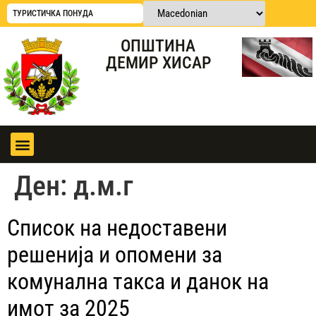
ТУРИСТИЧКА ПОНУДА
ОПШТИНА
ДЕМИР ХИСАР
Ден:
д.м.г
Список на недоставени
решенија и опомени за
комунална такса и данок на
имот за 2025