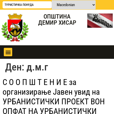
ТУРИСТИЧКА ПОНУДА
ОПШТИНА
ДЕМИР ХИСАР
Ден:
д.м.г
С О О П Ш Т Е Н И Е за
организирање Јавен увид на
УРБАНИСТИЧКИ ПРОЕКТ ВОН
ОПФАТ НА УРБАНИСТИЧКИ