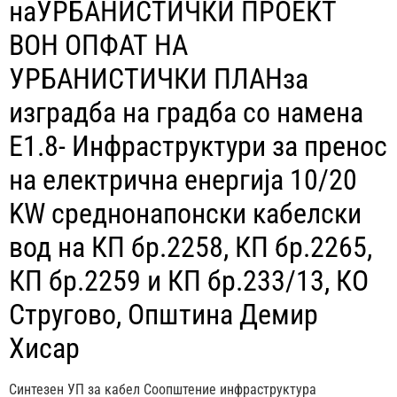
наУРБАНИСТИЧКИ ПРОЕКТ
ВОН ОПФАТ НА
УРБАНИСТИЧКИ ПЛАНза
изградба на градба со намена
Е1.8- Инфраструктури за пренос
на електрична енергија 10/20
KW среднонапонски кабелски
вод на КП бр.2258, КП бр.2265,
КП бр.2259 и КП бр.233/13, КО
Стругово, Општина Демир
Хисар
Синтезен УП за кабел Соопштение инфраструктура