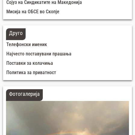
Сојуз на Синдикатите на Македонија
Мисија на ОБСЕ во Скопје
Друго
Телефонски именик
Најчесто поставувани прашања
Поставки за колачиња
Политика за приватност
Фотогалерија