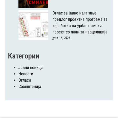
Оглас за јавно излагање
предлог проектна програма за
изработка на урбанистички
проект со план за парцелација
јули 15, 2026
Категории
Јавни повици
Новости
Огласи
Соопштенија