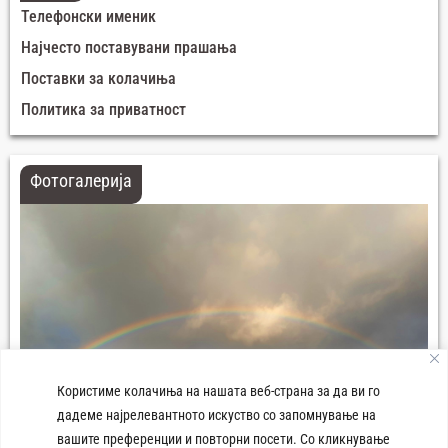
Телефонски именик
Најчесто поставувани прашања
Поставки за колачиња
Политика за приватност
Фотогалерија
Користиме колачиња на нашата веб-страна за да ви го
дадеме најрелевантното искуство со запомнување на
вашите преференции и повторни посети. Со кликнување