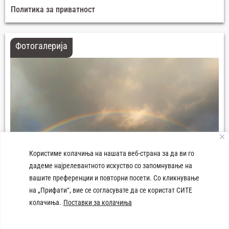
Политика за приватност
Фотогалерија
Користиме колачиња на нашата веб-страна за да ви го
дадеме најрелевантното искуство со запомнување на
вашите преференции и повторни посети. Со кликнување
на „Прифати“, вие се согласувате да се користат СИТЕ
колачиња.
Поставки за колачиња
Плоштад 8-ми Септември Демир Хисар