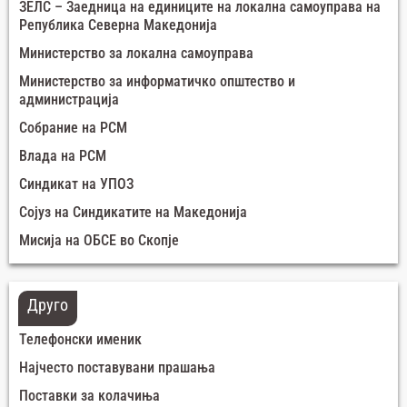
ЗЕЛС – Заедница на единиците на локална самоуправа на
Република Северна Македонија
Министерство за локална самоуправа
Министерство за информатичко општество и
администрација
Собрание на РСМ
Влада на РСМ
Синдикат на УПОЗ
Сојуз на Синдикатите на Македонија
Мисија на ОБСЕ во Скопје
Друго
Телефонски именик
Најчесто поставувани прашања
Поставки за колачиња