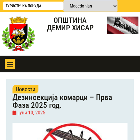
ТУРИСТИЧКА ПОНУДА
ОПШТИНА
ДЕМИР ХИСАР
Новости
Дезинсекција комарци – Прва
Фаза 2025 год.
јуни 10, 2025