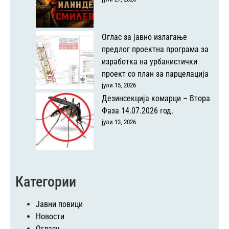
Оглас за јавно излагање
предлог проектна програма за
изработка на урбанистички
проект со план за парцелација
јули 15, 2026
Дезинсекција комарци – Втора
Фаза 14.07.2026 год.
јули 13, 2026
Категории
Јавни повици
Новости
Огласи