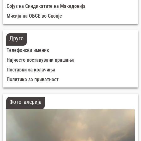
Сојуз на Синдикатите на Македонија
Мисија на ОБСЕ во Скопје
Друго
Телефонски именик
Најчесто поставувани прашања
Поставки за колачиња
Политика за приватност
Фотогалерија