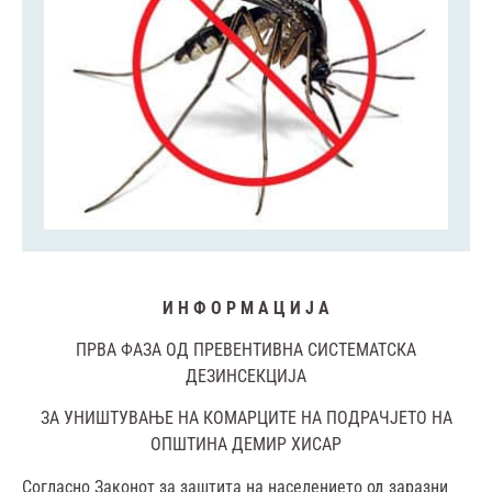
И Н Ф О Р М А Ц И Ј А
ПРВА ФАЗА ОД ПРЕВЕНТИВНА СИСТЕМАТСКА
ДЕЗИНСЕКЦИЈА
ЗА УНИШТУВАЊЕ НА КОМАРЦИТЕ НА ПОДРАЧЈЕТО НА
ОПШТИНА ДЕМИР ХИСАР
Согласно Законот за заштита на населението од заразни