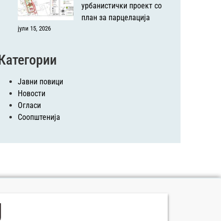
урбанистички проект со
план за парцелација
јули 15, 2026
Категории
Јавни повици
Новости
Огласи
Соопштенија