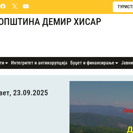
ТУРИСТ
ОПШТИНА ДЕМИР ХИСАР
ти
Интегритет и антикорупција
Буџет и финансирање
Јавни
вет, 23.09.2025