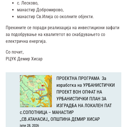
с. Лесково,
манастир Добромирово,
манастир Св.Илија со околните објекти.
Прекините се поради реализација на инвестициони зафати
за подобрување на квалитетот во снабдувањето со
електрична енергија.
Со почит,
РЦУК Демир Хисар
ПРОЕКТНА ПРОГРАМА За
изработка на УРБАНИСТИЧКИ
ПРОЕКТ ВОН ОПФАТ НА
УРБАНИСТИЧКИ ПЛАН ЗА
ИЗГРАДБА НА ЛОКАЛЕН ПАТ
с.СОПОТНИЦА – МАНАСТИР
,,СВ.АТАНАСИЈ,, ОПШТИНА ДЕМИР ХИСАР
јули 28, 2026