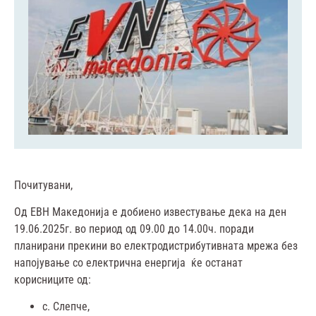
Почитувани,
Од ЕВН Mакедонија е добиено известување дека на ден
19.06.2025г. во период од 09.00 до 14.00ч. поради
планирани прекини во електродистрибутивната мрежа без
напојување со електрична енергија ќе останат
корисниците од:
с. Слепче,