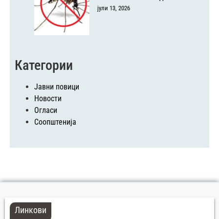
јули 13, 2026
Категории
Јавни повици
Новости
Огласи
Соопштенија
Линкови