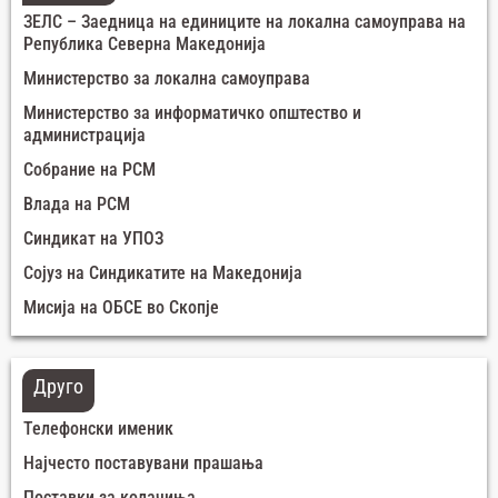
ЗЕЛС – Заедница на единиците на локална самоуправа на
Република Северна Македонија
Министерство за локална самоуправа
Министерство за информатичко општество и
администрација
Собрание на РСМ
Влада на РСМ
Синдикат на УПОЗ
Сојуз на Синдикатите на Македонија
Мисија на ОБСЕ во Скопје
Друго
Телефонски именик
Најчесто поставувани прашања
Поставки за колачиња