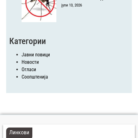
јули 13, 2026
Категории
Јавни повици
Новости
Огласи
Соопштенија
Линкови