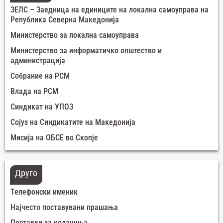
ЗЕЛС – Заедница на единиците на локална самоуправа на
Република Северна Македонија
Министерство за локална самоуправа
Министерство за информатичко општество и
администрација
Собрание на РСМ
Влада на РСМ
Синдикат на УПОЗ
Сојуз на Синдикатите на Македонија
Мисија на ОБСЕ во Скопје
Друго
Телефонски именик
Најчесто поставувани прашања
Поставки за колачиња