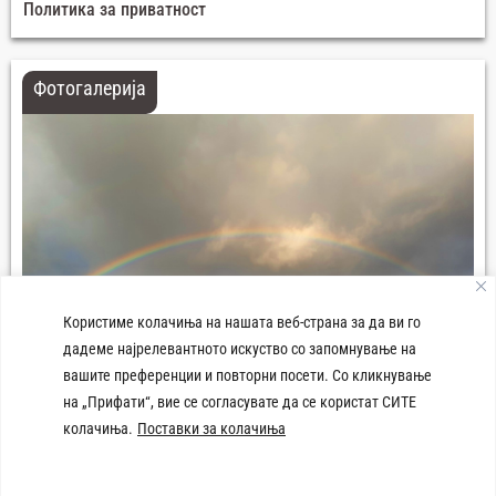
Политика за приватност
Фотогалерија
Користиме колачиња на нашата веб-страна за да ви го
дадеме најрелевантното искуство со запомнување на
вашите преференции и повторни посети. Со кликнување
на „Прифати“, вие се согласувате да се користат СИТЕ
колачиња.
Поставки за колачиња
Плоштад 8-ми Септември Демир Хисар