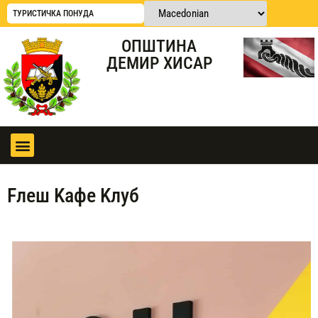
ТУРИСТИЧКА ПОНУДА
ОПШТИНА
ДЕМИР ХИСАР
Fлеш Kафе Kлуб