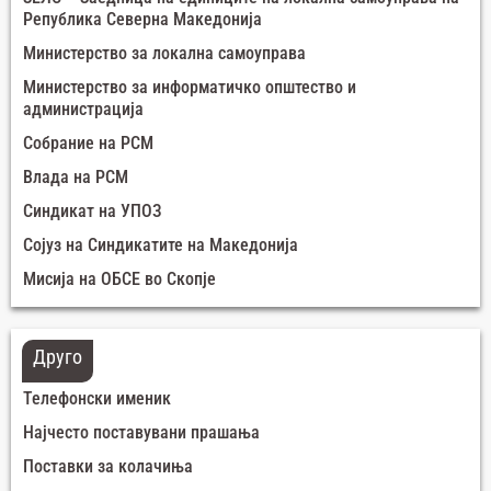
Република Северна Македонија
Министерство за локална самоуправа
Министерство за информатичко општество и
администрација
Собрание на РСМ
Влада на РСМ
Синдикат на УПОЗ
Сојуз на Синдикатите на Македонија
Мисија на ОБСЕ во Скопје
Друго
Телефонски именик
Најчесто поставувани прашања
Поставки за колачиња