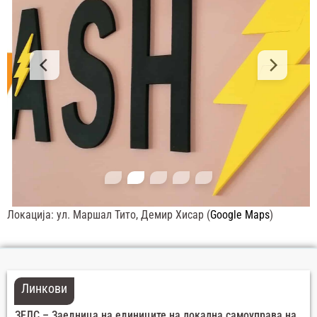
Локација: ул. Маршал Тито, Демир Хисар (
Google Maps
)
Линкови
ЗЕЛС – Заедница на единиците на локална самоуправа на