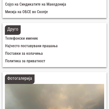
Сојуз на Синдикатите на Македонија
Мисија на ОБСЕ во Скопје
Друго
Телефонски именик
Најчесто поставувани прашања
Поставки за колачиња
Политика за приватност
Фотогалерија