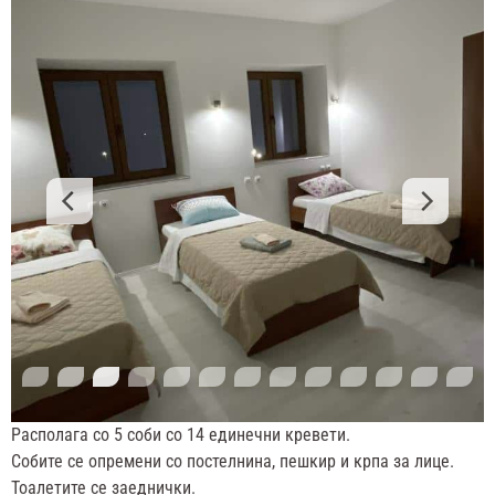
Располага со 5 соби со 14 единечни кревети.
Собите се опремени со постелнина, пешкир и крпа за лице.
Тоалетите се заеднички.