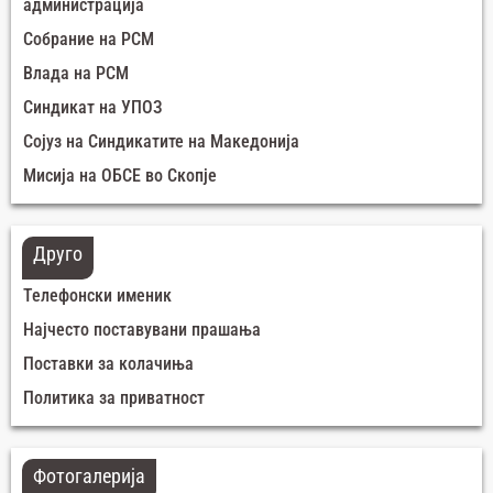
администрација
Собрание на РСМ
Влада на РСМ
Синдикат на УПОЗ
Сојуз на Синдикатите на Македонија
Мисија на ОБСЕ во Скопје
Друго
Телефонски именик
Најчесто поставувани прашања
Поставки за колачиња
Политика за приватност
Фотогалерија