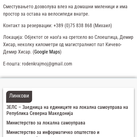
Сместувањето дозволува влез на домашни миленици и има
простор за остава на велосипеди внатре.
Контакт за резервации: +389 (0)75 838 868 (Михаил)
Локација: Објектот се наоѓа на сретсело во Слоештица, Демир
Хисар, неколку километри од магистралниот пат Кичево-
Демир Хисар. (
Google Maps
)
Е-пошта: rodenkrajmoj@gmail.com
Линкови
ЗЕЛС – Заедница на единиците на локална самоуправа на
Република Северна Македонија
Министерство за локална самоуправа
Министерство за информатичко општество и