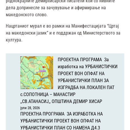
роднокрајните демирхисарски писатели кои со нивните
дела допринесле за зачувување и афирмирање на
македонското слово.
Нацртаниот мурал е во рамки на Манифестацијата “Цртај
на македонски јазик” и е поддржан од Министерството за
култура.
ПРОЕКТНА ПРОГРАМА За
изработка на УРБАНИСТИЧКИ
ПРОЕКТ ВОН ОПФАТ НА
УРБАНИСТИЧКИ ПЛАН ЗА
ИЗГРАДБА НА ЛОКАЛЕН ПАТ
с.СОПОТНИЦА – МАНАСТИР
,,СВ.АТАНАСИЈ,, ОПШТИНА ДЕМИР ХИСАР
јули 28, 2026
ПРОЕКТНА ПРОГРАМА ЗА ИЗРАБОТКА НА
УРБАНИСТИЧКИ ПРОЕКТ ВОН ОПФАТ НА
УРБАНИСТИЧКИ ПЛАН СО НАМЕНА Д4.3