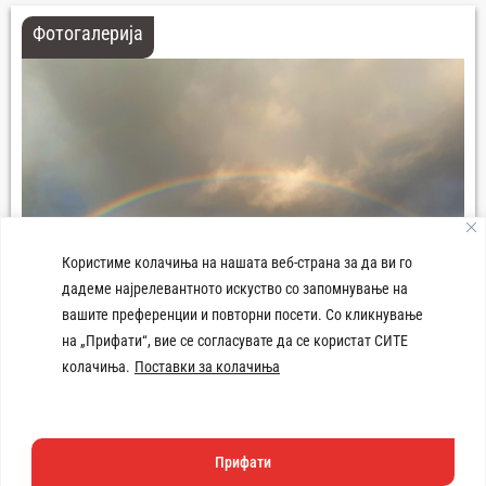
Фотогалерија
Користиме колачиња на нашата веб-страна за да ви го
дадеме најрелевантното искуство со запомнување на
вашите преференции и повторни посети. Со кликнување
Панорама град Демир Хисар
на „Прифати“, вие се согласувате да се користат СИТЕ
колачиња.
Поставки за колачиња
Прифати
Техничката изработка