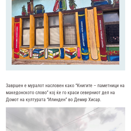
Завршен е муралот насловен како “Книгите – паметници на
македонското слово” кој ќе го краси северниот дел на
Домот на културата “Илинден” во Демир Хисар.