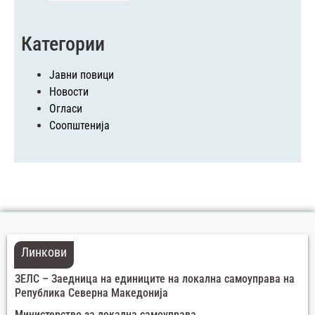
Категории
Јавни повици
Новости
Огласи
Соопштенија
Линкови
ЗЕЛС – Заедница на единиците на локална самоуправа на
Република Северна Македонија
Министерство за локална самоуправа