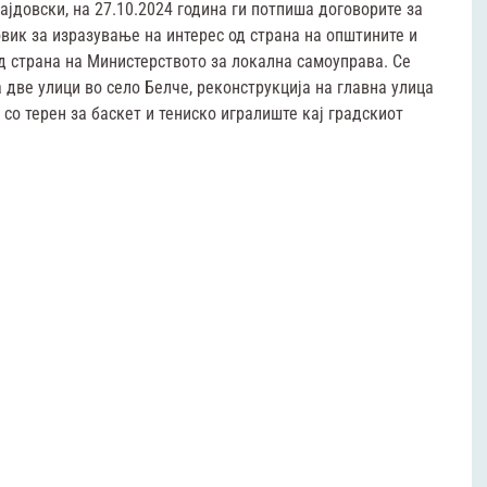
јдовски, на 27.10.2024 година ги потпиша договорите за
овик за изразување на интерес од страна на општините и
д страна на Министерството за локална самоуправа. Се
 две улици во село Белче, реконструкција на главна улица
со терен за баскет и тениско игралиште кај градскиот