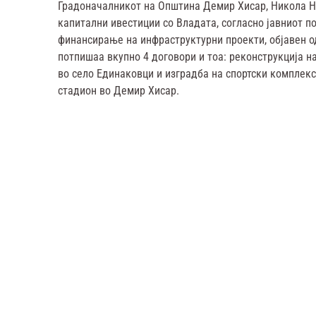
Градоначалникот на Општина Демир Хисар, Никола На
капитални ивестиции со Владата, согласно јавниот п
финансирање на инфраструктурни проекти, објавен о
потпишаа вкупно 4 договори и тоа: реконструкција на
во село Единаковци и изградба на спортски комплекс 
стадион во Демир Хисар.