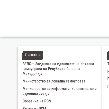
Линкови
ЗЕЛС – Заедница на единиците на локална
самоуправа на Република Северна
Македонија
Министерство за локална самоуправа
Министерство за информатичко општество и
администрација
Собрание на РСМ
Влада на РСМ