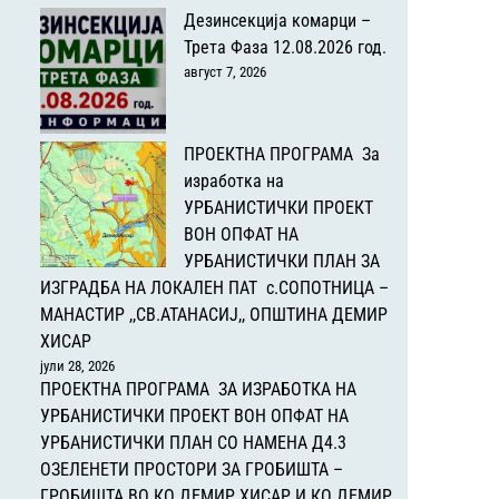
Дезинсекција комарци –
Трета Фаза 12.08.2026 год.
август 7, 2026
ПРОЕКТНА ПРОГРАМА За
изработка на
УРБАНИСТИЧКИ ПРОЕКТ
ВОН ОПФАТ НА
УРБАНИСТИЧКИ ПЛАН ЗА
ИЗГРАДБА НА ЛОКАЛЕН ПАТ с.СОПОТНИЦА –
МАНАСТИР ,,СВ.АТАНАСИЈ,, ОПШТИНА ДЕМИР
ХИСАР
јули 28, 2026
ПРОЕКТНА ПРОГРАМА ЗА ИЗРАБОТКА НА
УРБАНИСТИЧКИ ПРОЕКТ ВОН ОПФАТ НА
УРБАНИСТИЧКИ ПЛАН СО НАМЕНА Д4.3
ОЗЕЛЕНЕТИ ПРОСТОРИ ЗА ГРОБИШТА –
ГРОБИШТА ВО КО ДЕМИР ХИСАР И КО ДЕМИР