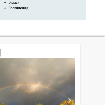
Огласи
Соопштенија