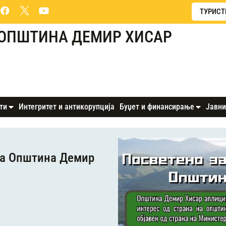
ТУРИСТ
ОПШТИНА ДЕМИР ХИСАР
ти
Интегритет и антикорупција
Буџет и финансирање
Јавни
на Општина Демир