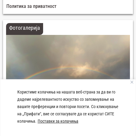
Политика за приватност
Фотогалерија
Користиме колачиња на нашата веб-страна за да ви го
дадеме најрелевантното искуство со запомнување на
вашите преференции и повторни посети. Со кликнување
на „Прифати“, вие се согласувате да се користат СИТЕ
колачиња.
Поставки за колачиња
Плоштад 8-ми Септември Демир Хисар