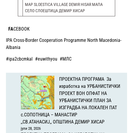
MAP SLOESTICA VILLAGE DEMIR HISAR МАПА
СЕЛО СЛОЕШТИЦА ДЕМИР ХИСАР
FA
CEBOOK
IPA Cross-Border Cooperation Programme North Macedonia-
Albania
#ipa2cbcmkal
#euwithyou
#МЛС
ПРОЕКТНА ПРОГРАМА За
изработка на УРБАНИСТИЧКИ
ПРОЕКТ ВОН ОПФАТ НА
УРБАНИСТИЧКИ ПЛАН ЗА
ИЗГРАДБА НА ЛОКАЛЕН ПАТ
с.СОПОТНИЦА – МАНАСТИР
,,СВ.АТАНАСИЈ,, ОПШТИНА ДЕМИР ХИСАР
јули 28, 2026