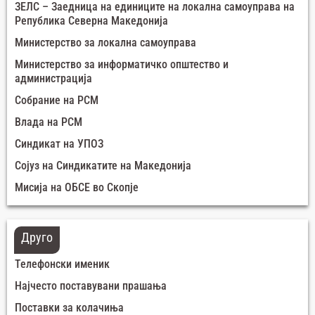
ЗЕЛС – Заедница на единиците на локална самоуправа на
Република Северна Македонија
Министерство за локална самоуправа
Министерство за информатичко општество и
администрација
Собрание на РСМ
Влада на РСМ
Синдикат на УПОЗ
Сојуз на Синдикатите на Македонија
Мисија на ОБСЕ во Скопје
Друго
Телефонски именик
Најчесто поставувани прашања
Поставки за колачиња