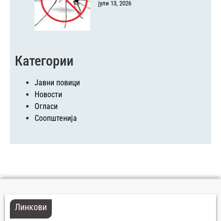
јули 13, 2026
Категории
Јавни повици
Новости
Огласи
Соопштенија
Линкови