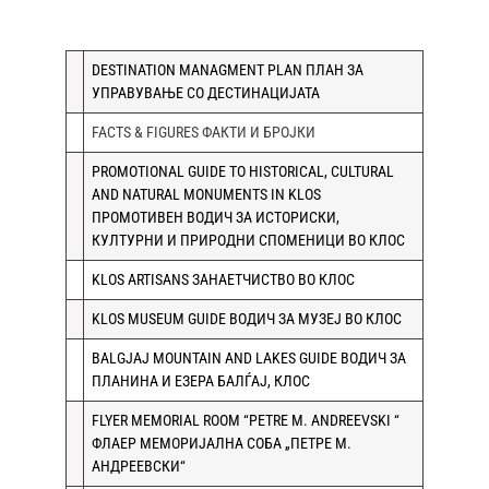
DESTINATION MANAGMENT PLAN
ПЛАН ЗА
УПРАВУВАЊЕ СО ДЕСТИНАЦИЈАТА
FACTS & FIGURES ФАКТИ И БРОЈКИ
PROMOTIONAL GUIDE TO HISTORICAL, CULTURAL
AND NATURAL MONUMENTS IN KLOS
ПРОМОТИВЕН ВОДИЧ ЗА ИСТОРИСКИ,
КУЛТУРНИ И ПРИРОДНИ СПОМЕНИЦИ ВО КЛОС
KLOS ARTISANS
ЗАНАЕТЧИСТВО ВО КЛОС
KLOS MUSEUM GUIDE
ВОДИЧ ЗА МУЗЕЈ ВО КЛОС
BALGJAJ MOUNTAIN AND LAKES GUIDE
ВОДИЧ ЗА
ПЛАНИНА И ЕЗЕРА БАЛЃАЈ, КЛОС
FLYER MEMORIAL ROOM “PETRE M. ANDREEVSKI “
ФЛАЕР МЕМОРИЈАЛНА СОБА „ПЕТРЕ М.
АНДРЕЕВСКИ“