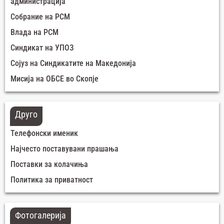
администрација
Собрание на РСМ
Влада на РСМ
Синдикат на УПОЗ
Сојуз на Синдикатите на Македонија
Мисија на ОБСЕ во Скопје
Друго
Телефонски именик
Најчесто поставувани прашања
Поставки за колачиња
Политика за приватност
Фотогалерија