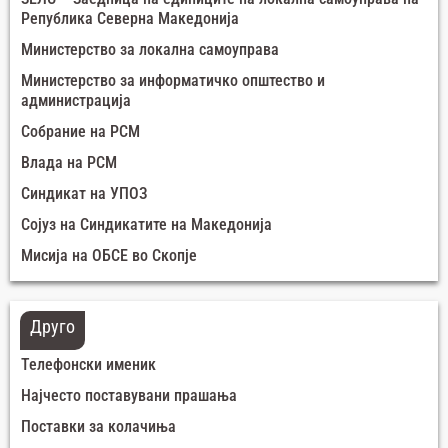
Република Северна Македонија
Министерство за локална самоуправа
Министерство за информатичко општество и
администрација
Собрание на РСМ
Влада на РСМ
Синдикат на УПОЗ
Сојуз на Синдикатите на Македонија
Мисија на ОБСЕ во Скопје
Друго
Телефонски именик
Најчесто поставувани прашања
Поставки за колачиња