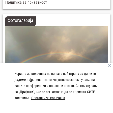
Политика за приватност
Фотогалерија
Користиме колачиња на нашата веб-страна за да ви го
дадеме најрелевантното искуство со запомнување на
вашите преференции и повторни посети. Со кликнување
на „Прифати“, вие се согласувате да се користат СИТЕ
колачиња.
Поставки за колачиња
Плоштад 8-ми Септември Демир Хисар