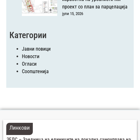
проект со план за парцелација
јули 15, 2026
Категории
Јавни повици
Новости
Огласи
Соопштенија
Линкови
ЗЕЛС – Заедница на единиците на локална самоуправа на