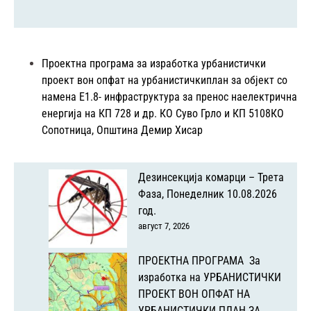
Проектна програма за изработка урбанистички
проект вон опфат на урбанистичкиплан за објект со
намена Е1.8- инфраструктура за пренос наелектрична
енергија на КП 728 и др. КО Суво Грло и КП 5108КО
Сопотница, Општина Демир Хисар
Дезинсекција комарци – Трета
Фаза, Понеделник 10.08.2026
год.
август 7, 2026
ПРОЕКТНА ПРОГРАМА За
изработка на УРБАНИСТИЧКИ
ПРОЕКТ ВОН ОПФАТ НА
УРБАНИСТИЧКИ ПЛАН ЗА