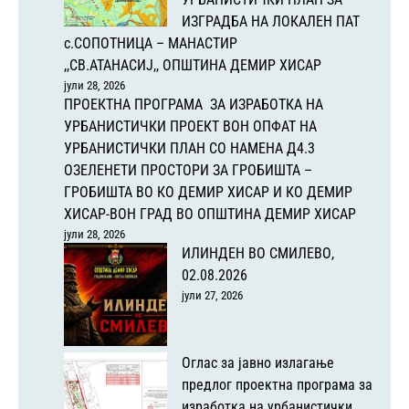
ИЗГРАДБА НА ЛОКАЛЕН ПАТ
с.СОПОТНИЦА – МАНАСТИР
,,СВ.АТАНАСИЈ,, ОПШТИНА ДЕМИР ХИСАР
јули 28, 2026
ПРОЕКТНА ПРОГРАМА ЗА ИЗРАБОТКА НА
УРБАНИСТИЧКИ ПРОЕКТ ВОН ОПФАТ НА
УРБАНИСТИЧКИ ПЛАН СО НАМЕНА Д4.3
ОЗЕЛЕНЕТИ ПРОСТОРИ ЗА ГРОБИШТА –
ГРОБИШТА ВО КО ДЕМИР ХИСАР И КО ДЕМИР
ХИСАР-ВОН ГРАД ВО ОПШТИНА ДЕМИР ХИСАР
јули 28, 2026
ИЛИНДЕН ВО СМИЛЕВО,
02.08.2026
јули 27, 2026
Оглас за јавно излагање
предлог проектна програма за
изработка на урбанистички