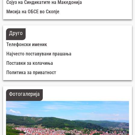
Сојуз на Синдикатите на Македонија
Мисија на ОБСЕ во Скопје
Друго
Телефонски именик
Најчесто поставувани прашања
Поставки за колачиња
Политика за приватност
Фотогалерија