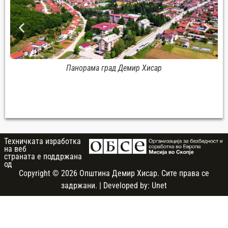
Панорама град Демир Хисар
Техничката изработка
на веб
страната e поддржана
од
Copyright © 2026 Општина Демир Хисар. Сите права се
задржани. | Developed by:
Unet