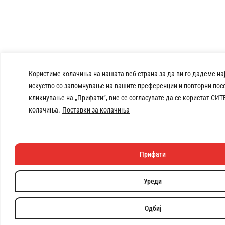
Користиме колачиња на нашата веб-страна за да ви го дадеме на
искуство со запомнување на вашите преференции и повторни посе
кликнување на „Прифати“, вие се согласувате да се користат СИТ
колачиња.
Поставки за колачиња
Прифати
Уреди
Одбиј