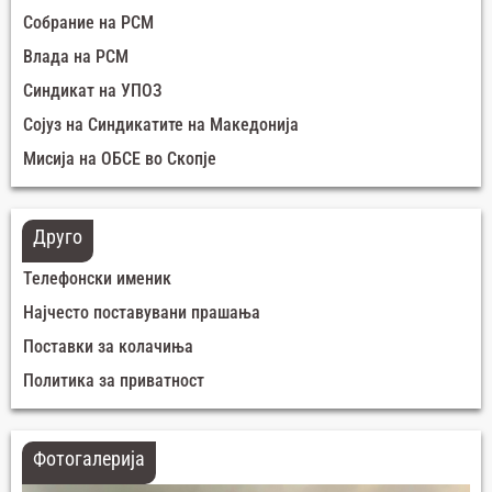
Собрание на РСМ
Влада на РСМ
Синдикат на УПОЗ
Сојуз на Синдикатите на Македонија
Мисија на ОБСЕ во Скопје
Друго
Телефонски именик
Најчесто поставувани прашања
Поставки за колачиња
Политика за приватност
Фотогалерија