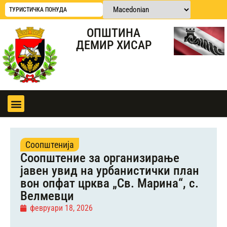
ТУРИСТИЧКА ПОНУДА
ОПШТИНА
ДЕМИР ХИСАР
Соопштенија
Соопштение за организирање
јавен увид на урбанистички план
вон опфат црква „Св. Марина“, с.
Велмевци
февруари 18, 2026