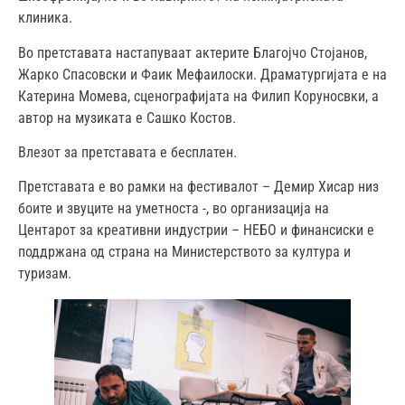
клиника.
Во претставата настапуваат актерите Благојчо Стојанов,
Жарко Спасовски и Фаик Мефаилоски. Драматургијата е на
Катерина Момева, сценографијата на Филип Коруносвки, а
автор на музиката е Сашко Костов.
Влезот за претставата е бесплатен.
Претставата е во рамки на фестивалот – Демир Хисар низ
боите и звуците на уметноста -, во организација на
Центарот за креативни индустрии – НЕБО и финансиски е
поддржана од страна на Министерството за култура и
туризам.