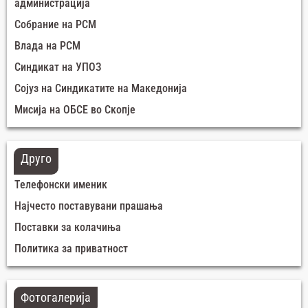
администрација
Собрание на РСМ
Влада на РСМ
Синдикат на УПОЗ
Сојуз на Синдикатите на Македонија
Мисија на ОБСЕ во Скопје
Друго
Телефонски именик
Најчесто поставувани прашања
Поставки за колачиња
Политика за приватност
Фотогалерија