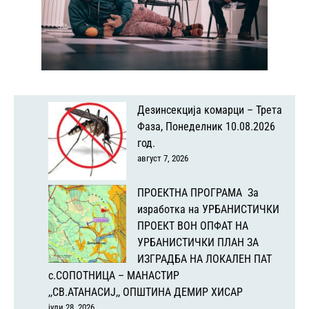
Дезинсекција комарци – Трета
Фаза, Понеделник 10.08.2026
год.
август 7, 2026
ПРОЕКТНА ПРОГРАМА За
изработка на УРБАНИСТИЧКИ
ПРОЕКТ ВОН ОПФАТ НА
УРБАНИСТИЧКИ ПЛАН ЗА
ИЗГРАДБА НА ЛОКАЛЕН ПАТ
с.СОПОТНИЦА – МАНАСТИР
,,СВ.АТАНАСИЈ,, ОПШТИНА ДЕМИР ХИСАР
јули 28, 2026