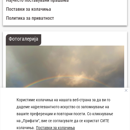
Најчесто поставувани прашања
Поставки за колачиња
Политика за приватност
Фотогалерија
Користиме колачиња на нашата веб-страна за да ви го
дадеме најрелевантното искуство со запомнување на
вашите преференции и повторни посети. Со кликнување
на „Прифати“, вие се согласувате да се користат СИТЕ
колачиња.
Поставки за колачиња