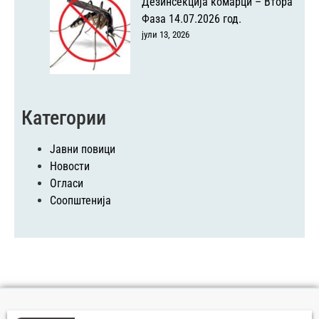
Дезинсекција комарци – Втора
Фаза 14.07.2026 год.
јули 13, 2026
Категории
Јавни повици
Новости
Огласи
Соопштенија