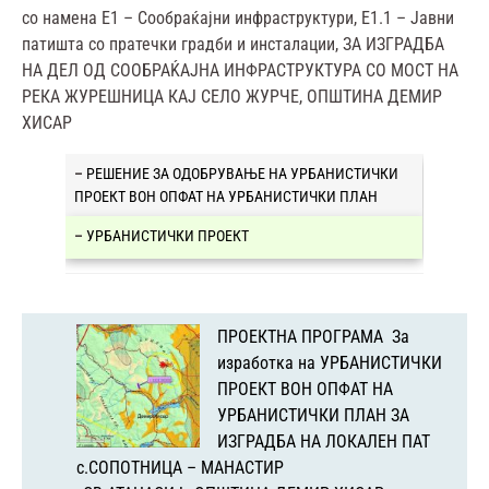
со намена Е1 – Сообраќајни инфраструктури, Е1.1 – Јавни
патишта со пратечки градби и инсталации, ЗА ИЗГРАДБА
НА ДЕЛ ОД СООБРАЌАЈНА ИНФРАСТРУКТУРА СО МОСТ НА
РЕКА ЖУРЕШНИЦА КАЈ СЕЛО ЖУРЧЕ, ОПШТИНА ДЕМИР
ХИСАР
–
РЕШЕНИЕ ЗА ОДОБРУВАЊЕ НА УРБАНИСТИЧКИ
ПРОЕКТ ВОН ОПФАТ НА УРБАНИСТИЧКИ ПЛАН
–
УРБАНИСТИЧКИ ПРОЕКТ
ПРОЕКТНА ПРОГРАМА За
изработка на УРБАНИСТИЧКИ
ПРОЕКТ ВОН ОПФАТ НА
УРБАНИСТИЧКИ ПЛАН ЗА
ИЗГРАДБА НА ЛОКАЛЕН ПАТ
с.СОПОТНИЦА – МАНАСТИР