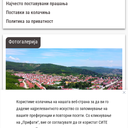
Најчесто поставувани прашања
Поставки за колачиња
Политика за приватност
Фотогалерија
Користиме колачиња на нашата веб-страна за да ви го
дадеме најрелевантното искуство со запомнување на
вашите преференции и повторни посети. Со кликнување
Панорама град Демир Хисар
на „Прифати“, вие се согласувате да се користат СИТЕ