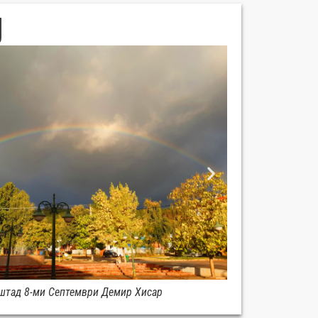
штад 8-ми Септември Демир Хисар