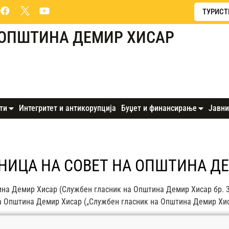
ТУРИСТ
ОПШТИНА ДЕМИР ХИСАР
ти
Интегритет и антикорупција
Буџет и финансирање
Јавни
ДНИЦА НА СОВЕТ НА ОПШТИНА Д
на Демир Хисар (Службен гласник на Општина Демир Хисар бр. 3/02,
а Општина Демир Хисар („Службен гласник на Општина Демир Хиса