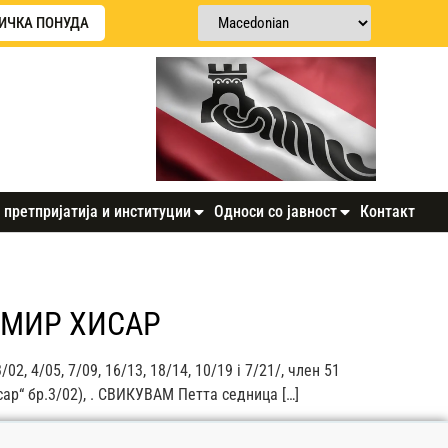
ИЧКА ПОНУДА
 претпријатија и институции
Односи со јавност
Контакт
ЕМИР ХИСАР
 4/05, 7/09, 16/13, 18/14, 10/19 i 7/21/, член 51
р“ бр.3/02), . СВИКУВАМ Петта седница […]