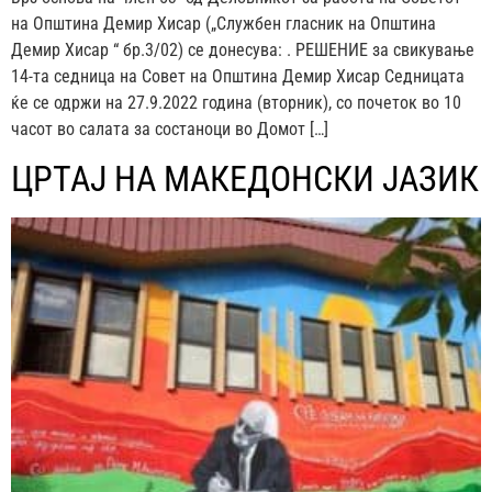
на Општина Демир Хисар („Службен гласник на Општина
Демир Хисар “ бр.3/02) се донесува: . РЕШЕНИЕ за свикување
14-та седница на Совет на Општина Демир Хисар Седницата
ќе се одржи на 27.9.2022 година (вторник), со почеток во 10
часот во салата за состаноци во Домот […]
ЦРТАЈ НА МАКЕДОНСКИ ЈАЗИК