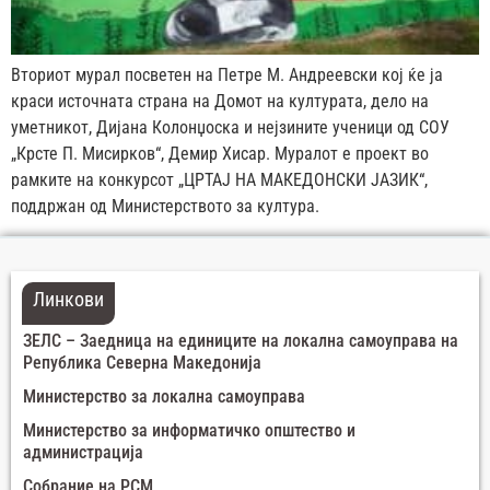
Вториот мурал посветен на Петре М. Андреевски кој ќе ја
краси источната страна на Домот на културата, дело на
уметникот, Дијана Колонџоска и нејзините ученици од СОУ
„Крсте П. Мисирков“, Демир Хисар. Муралот е проект во
рамките на конкурсот „ЦРТАЈ НА МАКЕДОНСКИ ЈАЗИК“,
поддржан од Министерството за култура.
Линкови
ЗЕЛС – Заедница на единиците на локална самоуправа на
Република Северна Македонија
Министерство за локална самоуправа
Министерство за информатичко општество и
администрација
Собрание на РСМ