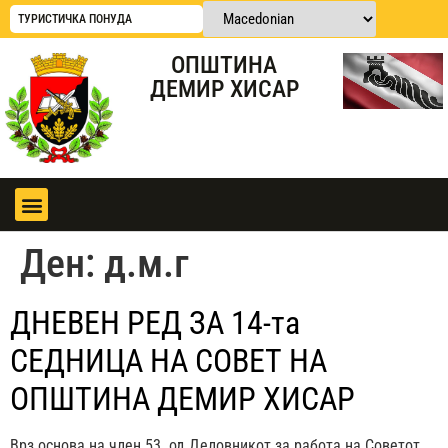
ТУРИСТИЧКА ПОНУДА
ОПШТИНА
ДЕМИР ХИСАР
Ден:
д.м.г
ДНЕВЕН РЕД ЗА 14-та
СЕДНИЦА НА СОВЕТ НА
ОПШТИНА ДЕМИР ХИСАР
Врз основа на член 53 од Деловникот за работа на Советот