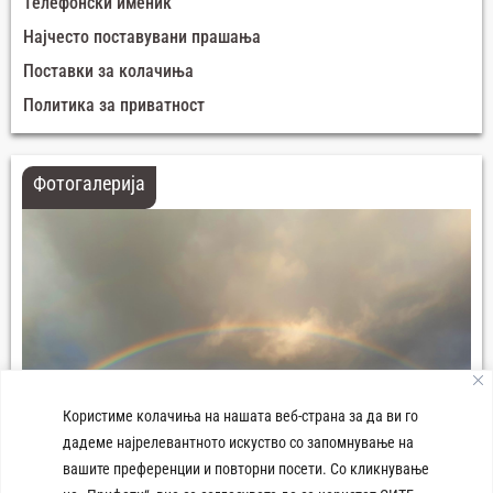
Телефонски именик
Најчесто поставувани прашања
Поставки за колачиња
Политика за приватност
Фотогалерија
Користиме колачиња на нашата веб-страна за да ви го
дадеме најрелевантното искуство со запомнување на
вашите преференции и повторни посети. Со кликнување