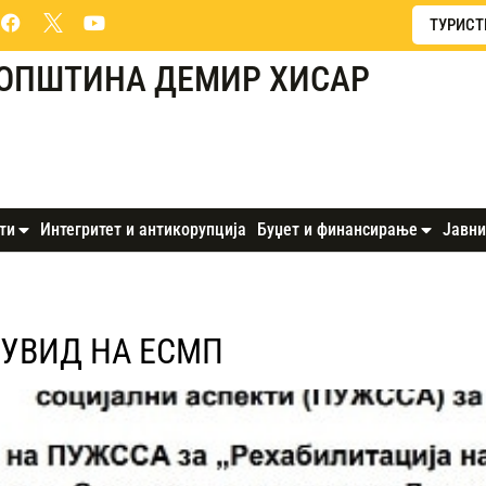
ТУРИСТ
ОПШТИНА ДЕМИР ХИСАР
ти
Интегритет и антикорупција
Буџет и финансирање
Јавни
 УВИД НА ЕСМП