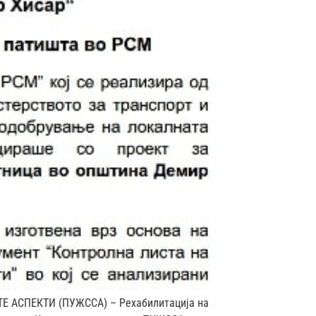
Е АСПЕКТИ (ПУЖССА) – Рехабилитација на