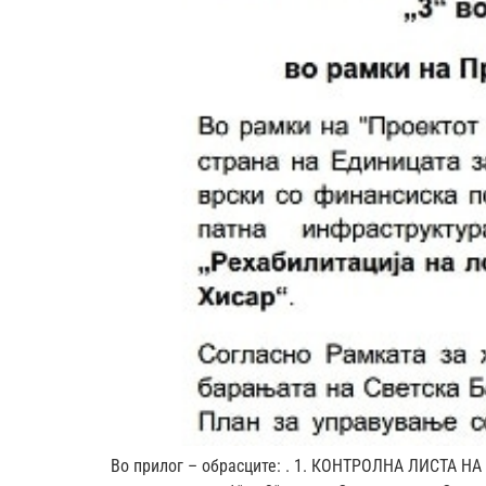
Во прилог – обрaсците: . 1. КОНТРОЛНА ЛИСТА