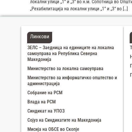
локални улици „1“ и „3“ во н.м. Сопотница во Oп
„Рехабилитација на локални улици „1“ и „3“ во […]
Линкови
ЗЕЛС – Заедница на единиците на локална
самоуправа на Република Северна
Македонија
Министерство за локална самоуправа
Министерство за информатичко општество и
администрација
Собрание на РСМ
Влада на РСМ
Синдикат на УПОЗ
Сојуз на Синдикатите на Македонија
Мисија на ОБСЕ во Скопје