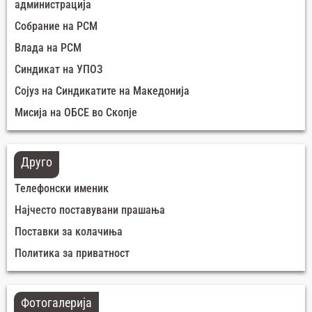
администрација
Собрание на РСМ
Влада на РСМ
Синдикат на УПОЗ
Сојуз на Синдикатите на Македонија
Мисија на ОБСЕ во Скопје
Друго
Телефонски именик
Најчесто поставувани прашања
Поставки за колачиња
Политика за приватност
Фотогалерија