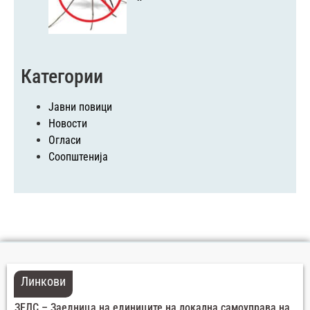
Категории
Јавни повици
Новости
Огласи
Соопштенија
Линкови
ЗЕЛС – Заедница на единиците на локална самоуправа на