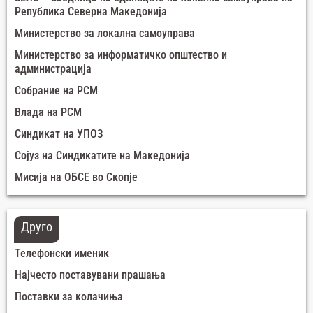
Република Северна Македонија
Министерство за локална самоуправа
Министерство за информатичко општество и
администрација
Собрание на РСМ
Влада на РСМ
Синдикат на УПОЗ
Сојуз на Синдикатите на Македонија
Мисија на ОБСЕ во Скопје
Друго
Телефонски именик
Најчесто поставувани прашања
Поставки за колачиња