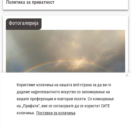
Политика за приватност
Фотогалерија
Користиме колачиња на нашата веб-страна за да ви го
дадеме најрелевантното искуство со запомнување на
вашите преференции и повторни посети. Со кликнување
на „Прифати“, вие се согласувате да се користат СИТЕ
колачиња.
Поставки за колачиња
Плоштад 8-ми Септември Демир Хисар