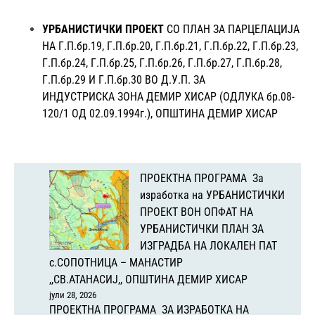
УРБАНИСТИЧКИ ПРОЕКТ
СО ПЛАН ЗА ПАРЦЕЛАЦИЈА
НА Г.П.бр.19, Г.П.бр.20, Г.П.бр.21, Г.П.бр.22, Г.П.бр.23,
Г.П.бр.24, Г.П.бр.25, Г.П.бр.26, Г.П.бр.27, Г.П.бр.28,
Г.П.бр.29 И Г.П.бр.30 ВО Д.У.П. ЗА
ИНДУСТРИСКА ЗОНА ДЕМИР ХИСАР (ОДЛУКА бр.08-
120/1 ОД 02.09.1994г.), ОПШТИНА ДЕМИР ХИСАР
ПРОЕКТНА ПРОГРАМА За
изработка на УРБАНИСТИЧКИ
ПРОЕКТ ВОН ОПФАТ НА
УРБАНИСТИЧКИ ПЛАН ЗА
ИЗГРАДБА НА ЛОКАЛЕН ПАТ
с.СОПОТНИЦА – МАНАСТИР
,,СВ.АТАНАСИЈ,, ОПШТИНА ДЕМИР ХИСАР
јули 28, 2026
ПРОЕКТНА ПРОГРАМА ЗА ИЗРАБОТКА НА