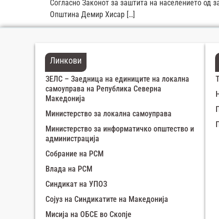
Согласно Законот за заштита на населението од з
Општина Демир Хисар […]
Линкови
ЗЕЛС – Заедница на единиците на локална
самоуправа на Република Северна
Македонија
Министерство за локална самоуправа
Министерство за информатичко општество и
администрација
Собрание на РСМ
Влада на РСМ
Синдикат на УПОЗ
Сојуз на Синдикатите на Македонија
Мисија на ОБСЕ во Скопје