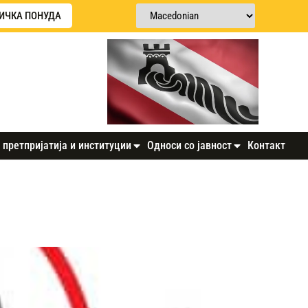
ИЧКА ПОНУДА
 претпријатија и институции
Односи со јавност
Контакт