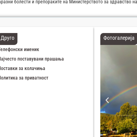
аразни болести и препораките на Министерството за здравство на
Друго
Фотогалерија
Телефонски именик
Најчесто поставувани прашања
Поставки за колачиња
Политика за приватност