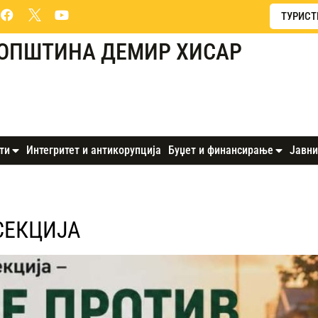
ТУРИСТ
ОПШТИНА ДЕМИР ХИСАР
ти
Интегритет и антикорупција
Буџет и финансирање
Јавни
СЕКЦИЈА