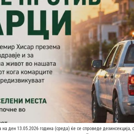
 на ден 13.05.2026 година (среда) ќе се спроведе дезинсекција,