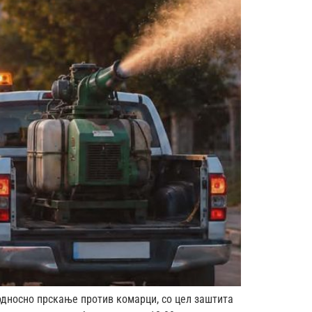
 односно прскање против комарци, со цел заштита