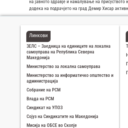
на јавното здравје и намалување на присуството 
додека на подрачјето на град Демир Хисар активн
Линкови
ЗЕЛС – Заедница на единиците на локална
самоуправа на Република Северна
Македонија
Министерство за локална самоуправа
Министерство за информатичко општество и
администрација
Собрание на РСМ
Влада на РСМ
Синдикат на УПОЗ
Сојуз на Синдикатите на Македонија
Мисија на ОБСЕ во Скопје