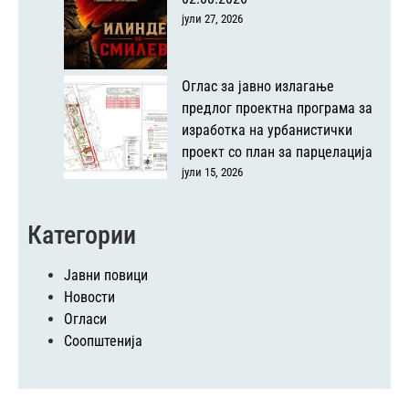
јули 27, 2026
Оглас за јавно излагање
предлог проектна програма за
изработка на урбанистички
проект со план за парцелација
јули 15, 2026
Категории
Јавни повици
Новости
Огласи
Соопштенија