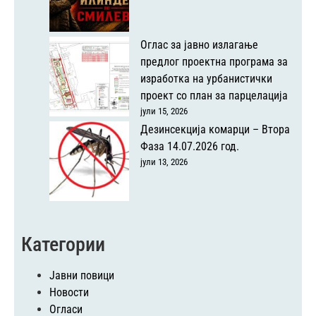
Оглас за јавно излагање
предлог проектна програма за
изработка на урбанистички
проект со план за парцелација
јули 15, 2026
Дезинсекција комарци – Втора
Фаза 14.07.2026 год.
јули 13, 2026
Категории
Јавни повици
Новости
Огласи