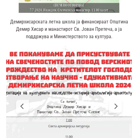
Демирхисарската летна школа ја финансираат Општина
Демир Хисар и манастирот Св. Јован Претеча, а ја
поддржува и Министерството за култура.