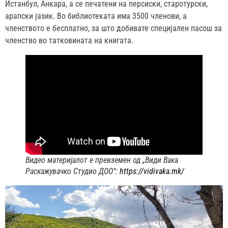
Истанбул, Анкара, а се печатени на персиски, старотурски,
арапски јазик. Во библиотеката има 3500 членови, а
членството е бесплатно, за што добивате специјален пасош за
членство во татковината на книгата.
Видео материјалот е превземен од „Види Вака
Раскажувачко Студио ДОО“:
https://vidivaka.mk/