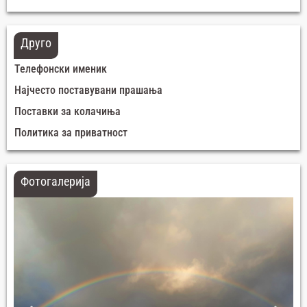
Друго
Телефонски именик
Најчесто поставувани прашања
Поставки за колачиња
Политика за приватност
Фотогалерија