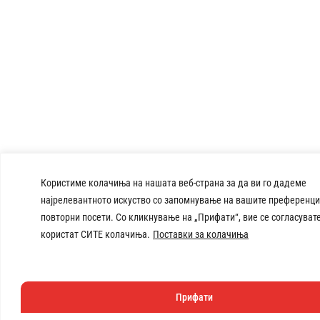
Користиме колачиња на нашата веб-страна за да ви го дадеме
најрелевантното искуство со запомнување на вашите преференци
повторни посети. Со кликнување на „Прифати“, вие се согласувате
користат СИТЕ колачиња.
Поставки за колачиња
Прифати