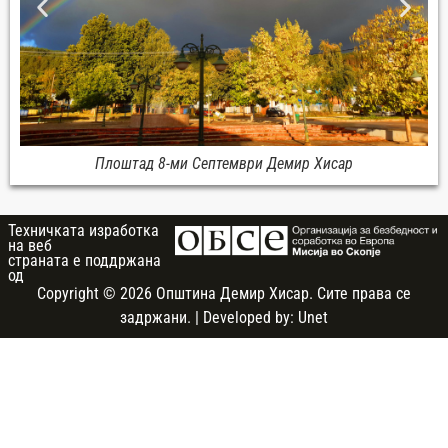
Плоштад 8-ми Септември Демир Хисар
Техничката изработка
на веб
страната e поддржана
од
Copyright © 2026 Општина Демир Хисар. Сите права се
задржани. | Developed by:
Unet