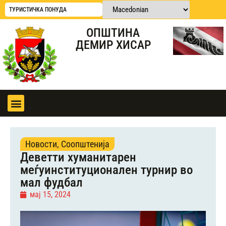
ТУРИСТИЧКА ПОНУДА
ОПШТИНА
ДЕМИР ХИСАР
Новости
,
Соопштенија
Деветти хуманитарен
меѓуинституционален турнир во
мал фудбал
мај 15, 2024