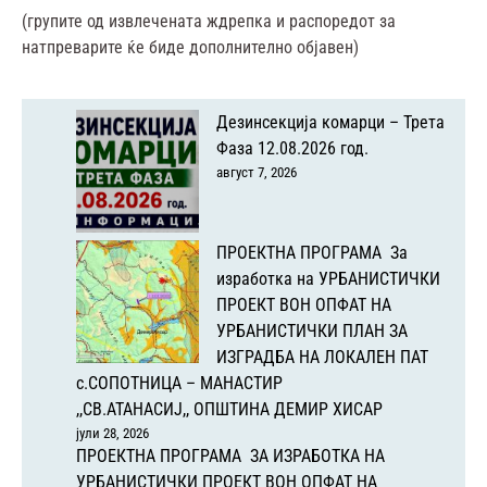
(групите од извлечената ждрепка и распоредот за
натпреварите ќе биде дополнително објавен)
Дезинсекција комарци – Трета
Фаза 12.08.2026 год.
август 7, 2026
ПРОЕКТНА ПРОГРАМА За
изработка на УРБАНИСТИЧКИ
ПРОЕКТ ВОН ОПФАТ НА
УРБАНИСТИЧКИ ПЛАН ЗА
ИЗГРАДБА НА ЛОКАЛЕН ПАТ
с.СОПОТНИЦА – МАНАСТИР
,,СВ.АТАНАСИЈ,, ОПШТИНА ДЕМИР ХИСАР
јули 28, 2026
ПРОЕКТНА ПРОГРАМА ЗА ИЗРАБОТКА НА
УРБАНИСТИЧКИ ПРОЕКТ ВОН ОПФАТ НА