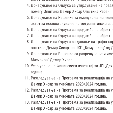
Донесување на Одлука за утврдување на предл
помеѓу Општина Демир Хисар Општина Ресен.
Донесување на Решение за именување на члено
актот за воспоставување на меѓуопштинска со
Донесување на Одлука за продажба на објект 
Донесување на Одлука за продажба на објект в
Донесување на Одлука за давање на трајно ко
општина Демир Хисар, на ЈКП ,,Комуналец” од 
Донесување на Решение за разрешување и имен
Мисирков“ Демир Хисар.
Усвојување на Финансиски извештај за ЈП „Дехи
година.
Разгледување на Програма за реализација на уч
Демир Хисар за учебната 2023/2024 година.
Разгледување на Програма за реализација на у
Демир Хисар за учебната 2023/2024 година.
Разгледување на Програма за реализација на у
Демир Хисар за учебната 2023/2024 година.