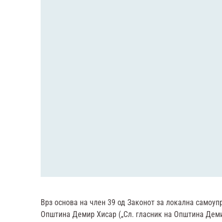
Врз основа на член 39 од Законот за локална самоупр
Општина Демир Хисар („Сл. гласник на Општина Демир Х