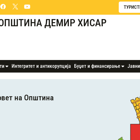
ТУРИСТ
ОПШТИНА ДЕМИР ХИСАР
ти
Интегритет и антикорупција
Буџет и финансирање
Јавни
овет на Oпштина