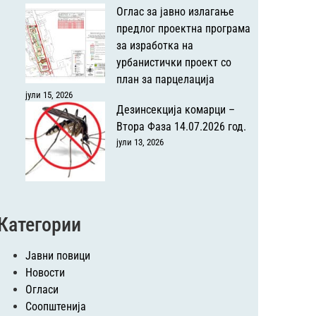
Оглас за јавно излагање
предлог проектна програма
за изработка на
урбанистички проект со
план за парцелација
јули 15, 2026
Дезинсекција комарци –
Втора Фаза 14.07.2026 год.
јули 13, 2026
Категории
Јавни повици
Новости
Огласи
Соопштенија