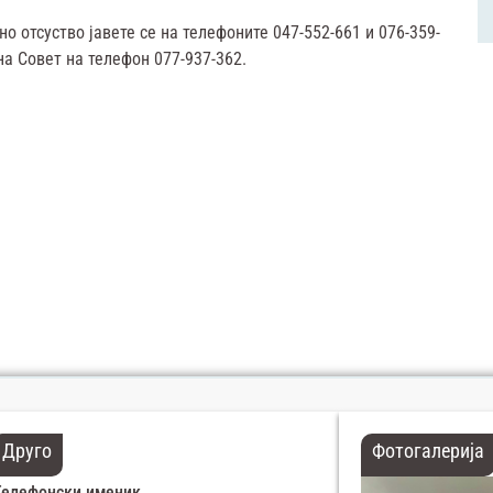
о отсуство јавете се на телефоните 047-552-661 и 076-359-
а Совет на телефон 077-937-362.
Друго
Фотогалерија
Телефонски именик