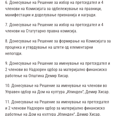
6. Донесување на Решение за избор на претседател и 4
членови на Комисијата за одбележување на празници,
манифестации и доделување признанија и награди.
7. Донесување на Решение за избор на претседател и 4
членови на Статутарно правна комисија.
8. Донесување на Решение за формирање на Комисијата за
проценка и утврдување на штети од елементарни
непогоди.
9. Донесување на Решение за именување на претседател и
2 членови во Надзорен одбор за материјално финансиско
работење на Општина Демир Хисар.
10. Донесување на Решение за именување на членови во
Управен одбор на Дом на култура „Илинден“, Демир Хисар.
11. Донесување на Решение за именување на претседател
и 2 членови Надзорен одбор за материјално финансиско
работење на Дом на култура „Илинден“, Демир Хисар.