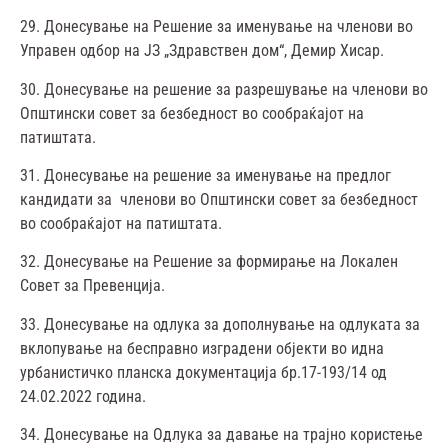
29. Донесување на Решение за именување на членови во
Управен одбор на ЈЗ „Здравствен дом“, Демир Хисар.
30. Донесување на решение за разрешување на членови во
Општински совет за безбедност во сообраќајот на
патиштата.
31. Донесување на решение за именување на предлог
кандидати за членови во Општински совет за безбедност
во сообраќајот на патиштата.
32. Донесување на Решение за формирање на Локален
Совет за Превенција.
33. Донесување на одлука за дополнување на одлуката за
вклопување на бесправно изградени објекти во идна
урбанистичко планска документација бр.17-193/14 од
24.02.2022 година.
34. Донесување на Одлука за давање на трајно користење