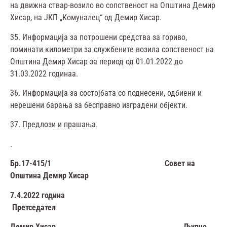
на движна ствар-возило во сопственост на Општина Демир
Хисар, на ЈКП „Комуналец“ од Демир Хисар.
35. Информација за потрошени средства за гориво,
поминати километри за службените возила сопственост на
Општина Демир Хисар за период од 01.01.2022 до
31.03.2022 годинаа.
36. Информација за состојбата со поднесени, одбиени и
нерешени барања за бесправно изградени објекти.
37. Предлози и прашања.
.
Бр.17-415/1 Совет на
Општина Демир Хисар
7.4.2022 година
Претседател
Демир Хисар Љупчо