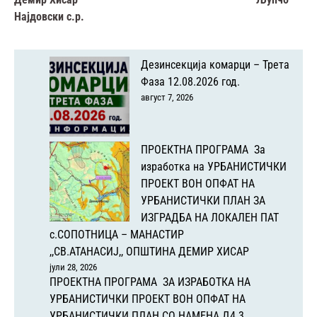
Најдовски с.р.
Дезинсекција комарци – Трета
Фаза 12.08.2026 год.
август 7, 2026
ПРОЕКТНА ПРОГРАМА За
изработка на УРБАНИСТИЧКИ
ПРОЕКТ ВОН ОПФАТ НА
УРБАНИСТИЧКИ ПЛАН ЗА
ИЗГРАДБА НА ЛОКАЛЕН ПАТ
с.СОПОТНИЦА – МАНАСТИР
,,СВ.АТАНАСИЈ,, ОПШТИНА ДЕМИР ХИСАР
јули 28, 2026
ПРОЕКТНА ПРОГРАМА ЗА ИЗРАБОТКА НА
УРБАНИСТИЧКИ ПРОЕКТ ВОН ОПФАТ НА
УРБАНИСТИЧКИ ПЛАН СО НАМЕНА Д4.3