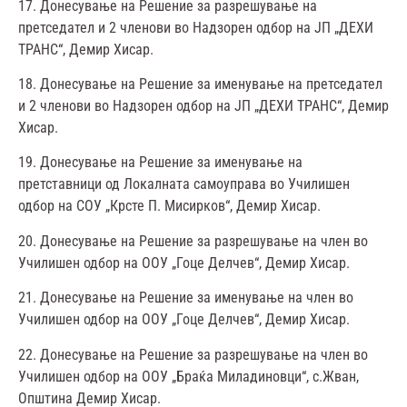
17. Донесување на Решение за разрешување на
претседател и 2 членови во Надзорен одбор на ЈП „ДЕХИ
ТРАНС“, Демир Хисар.
18. Донесување на Решение за именување на претседател
и 2 членови во Надзорен одбор на ЈП „ДЕХИ ТРАНС“, Демир
Хисар.
19. Донесување на Решение за именување на
претставници од Локалната самоуправа во Училишен
одбор на СОУ „Крсте П. Мисирков“, Демир Хисар.
20. Донесување на Решение за разрешување на член во
Училишен одбор на ООУ „Гоце Делчев“, Демир Хисар.
21. Донесување на Решение за именување на член во
Училишен одбор на ООУ „Гоце Делчев“, Демир Хисар.
22. Донесување на Решение за разрешување на член во
Училишен одбор на ООУ „Браќа Миладиновци“, с.Жван,
Општина Демир Хисар.