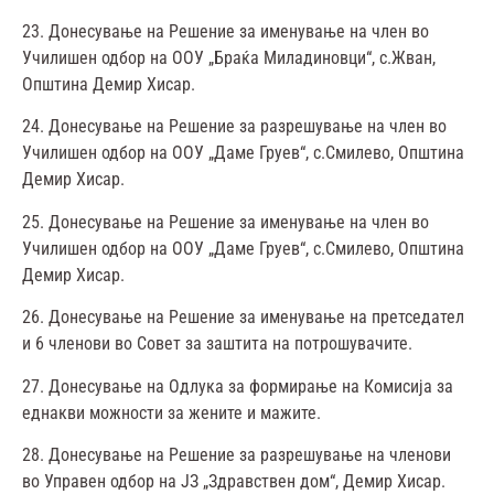
23. Донесување на Решение за именување на член во
Училишен одбор на ООУ „Браќа Миладиновци“, с.Жван,
Општина Демир Хисар.
24. Донесување на Решение за разрешување на член во
Училишен одбор на ООУ „Даме Груев“, с.Смилево, Општина
Демир Хисар.
25. Донесување на Решение за именување на член во
Училишен одбор на ООУ „Даме Груев“, с.Смилево, Општина
Демир Хисар.
26. Донесување на Решение за именување на претседател
и 6 членови во Совет за заштита на потрошувачите.
27. Донесување на Одлука за формирање на Комисија за
еднакви можности за жените и мажите.
28. Донесување на Решение за разрешување на членови
во Управен одбор на ЈЗ „Здравствен дом“, Демир Хисар.