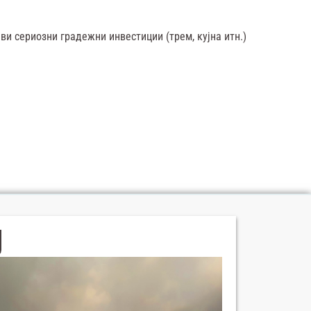
сериозни градежни инвестиции (трем, кујна итн.)