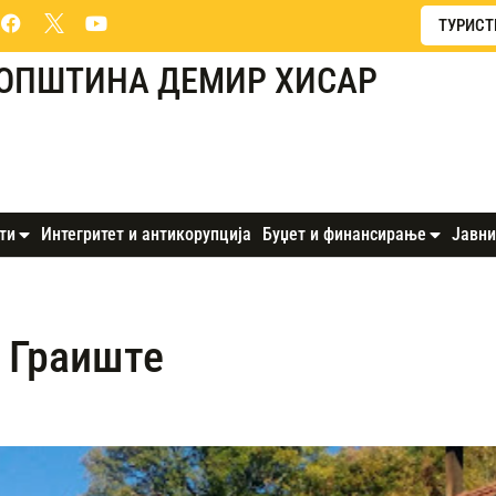
ТУРИСТ
ОПШТИНА ДЕМИР ХИСАР
ти
Интегритет и антикорупција
Буџет и финансирање
Јавни
 Граиште